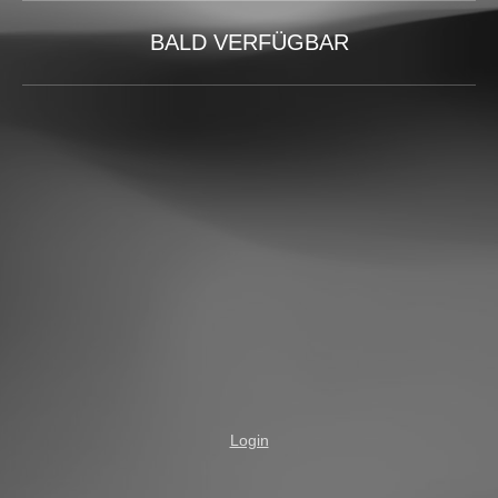
BALD VERFÜGBAR
Login